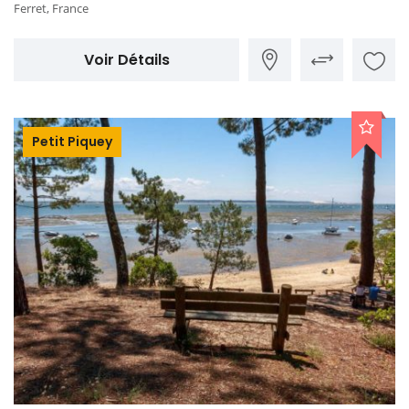
Ferret, France
Voir Détails
Petit Piquey