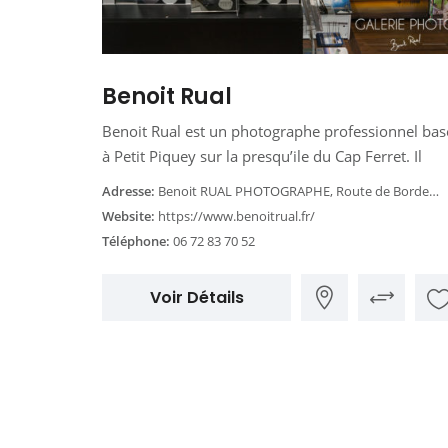
Benoit Rual
Benoit Rual est un photographe professionnel bas
à Petit Piquey sur la presqu’ile du Cap Ferret. Il
Adresse:
Benoit RUAL PHOTOGRAPHE, Route de Bordeaux, Lège-Cap-Ferret, France
Website:
https://www.benoitrual.fr/
Téléphone:
06 72 83 70 52
Voir Détails