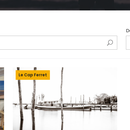
D
Le Cap Ferret