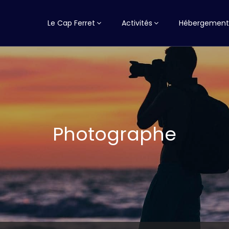
Le Cap Ferret
Activités
Hébergement
Photographe