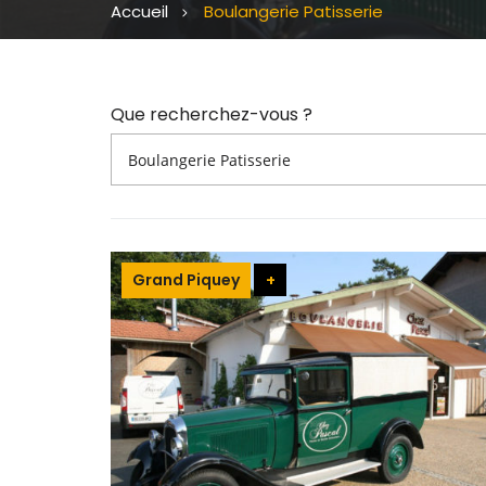
Accueil
Boulangerie Patisserie
Que recherchez-vous ?
Grand Piquey
+