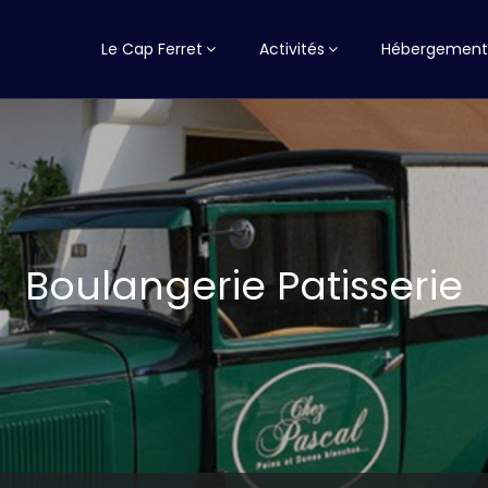
Le Cap Ferret
Activités
Hébergement
Boulangerie Patisserie