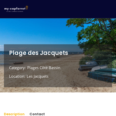
Plage des Jacquets
Category
Plages Côté Bassin
Location
Les Jacquets
Description
Contact