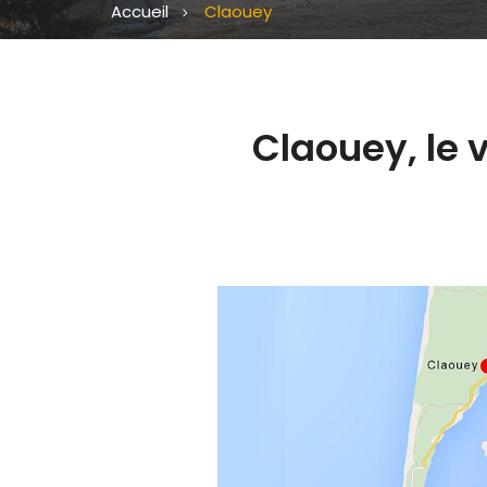
Accueil
Claouey
Claouey, le v