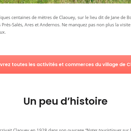
elques centaines de mètres de Claouey, sur le lieu dit de Jane de B
es Prés-Salés, Ares et Andernos. Ne manquez pas non plus la visit
ux.
rez toutes les activités et commerces du village de 
Un peu d’histoire
rivait Claouey en 1928 dans son ouvrage
“Notes touristiques sur 