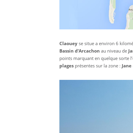
Claouey
se situe a environ 6 kilom
Bassin d’Arcachon
au niveau de
Ja
points marquant en quelque sorte l’e
plages
présentes sur la zone :
Jane