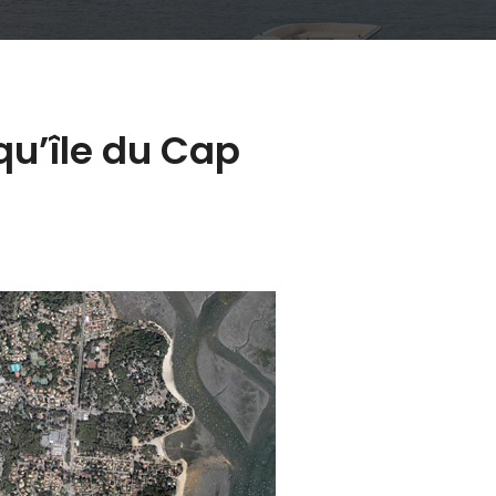
squ’île du Cap