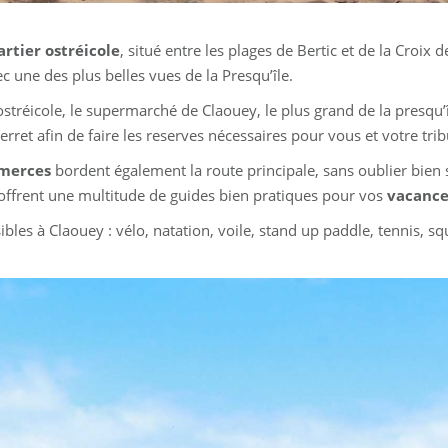
rtier ostréicole
, situé entre les plages de Bertic et de la Croix
c une des plus belles vues de la Presqu’île.
stréicole, le supermarché de Claouey, le plus grand de la presqu’î
ret afin de faire les reserves nécessaires pour vous et votre trib
mmerces
bordent également la route principale, sans oublier bien 
offrent une multitude de guides bien pratiques pour vos
vacance
bles à Claouey : vélo, natation, voile, stand up paddle, tennis, s