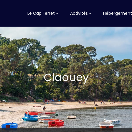
Le Cap Ferret
Activités
Hébergement
Claouey