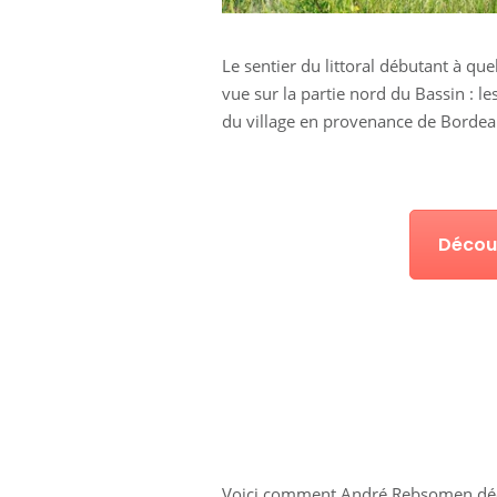
Le sentier du littoral débutant à qu
vue sur la partie nord du Bassin : l
du village en provenance de Bordea
Découv
Voici comment André Rebsomen déc