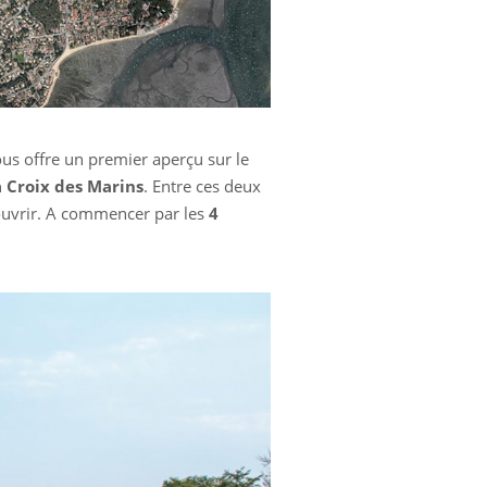
vous offre un premier aperçu sur le
a Croix des Marins
. Entre ces deux
couvrir. A commencer par les
4