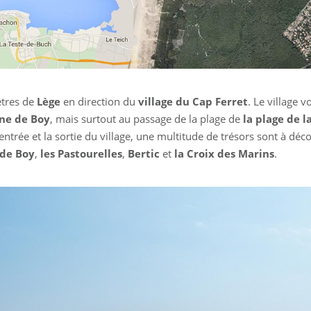
ètres de
Lège
en direction du
village du Cap Ferret
. Le village 
ne de Boy
, mais surtout au passage de la plage de
la plage de l
ntrée et la sortie du village, une multitude de trésors sont à dé
 de Boy
,
les Pastourelles
,
Bertic
et
la Croix des Marins
.