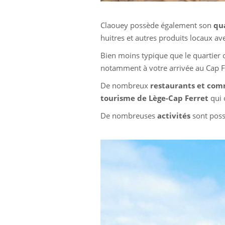
Claouey possède également son
qua
huitres et autres produits locaux ave
Bien moins typique que le quartier o
notamment à votre arrivée au Cap Fer
De nombreux
restaurants et co
tourisme de Lège-Cap Ferret
qui 
De nombreuses
activités
sont possi