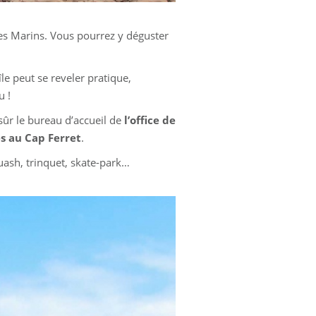
 des Marins. Vous pourrez y déguster
le peut se reveler pratique,
u !
sûr le bureau d’accueil de
l’office de
s au Cap Ferret
.
quash, trinquet, skate-park…