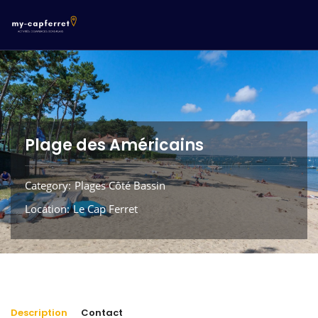
Plage des Américains
Category
Plages Côté Bassin
Location
Le Cap Ferret
Description
Contact