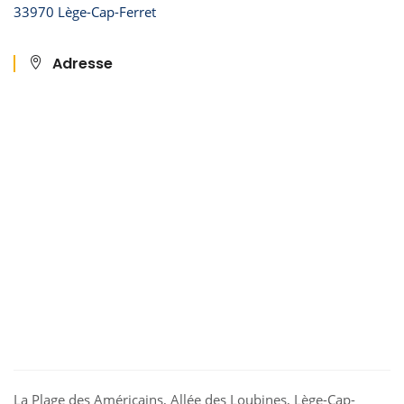
33970 Lège-Cap-Ferret
Adresse
La Plage des Américains, Allée des Loubines, Lège-Cap-