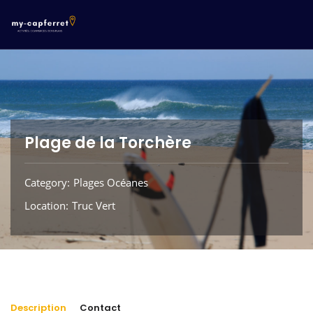
Plage de la Torchère
Category
Plages Océanes
Location
Truc Vert
Description
Contact