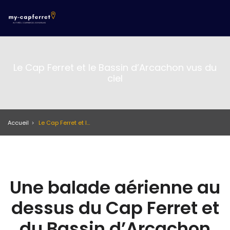
Le Cap Ferret et le Bassin d’Arcachon vus du
ciel
Accueil
Le Cap Ferret et le Bassin d’Arcachon vus du ciel
Une balade aérienne au
dessus du Cap Ferret et
du Bassin d’Arcachon