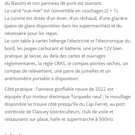
du Bassin) et son panneau de pont est ouvrant.
Le carré “vue mer” est convertible en couchages (2 + 1).
La cuisine est dotée d’un évier, d’un réchaud, d’une glacière
(pains de glace disponibles dans les supermarchés) et du
nécessaire pour les repas.
Le coin table à cartes héberge l’électricité et l’électronique du
bord, les jauges carburant et batterie, une prise 12V bien
pratique. Je laisse, au delà des cartes et ouvrages
règlementaires, la règle CRAS, le compas pointes sèches, un
compas de relèvement, une paire de jumelles et un
anémomètre portable à disposition.
Côté pratique : l’annexe gonflable neuve de 2022 est
équipée d’un moteur électrique Torquedo neuf ; le mouillage
disponible se trouve côté presqu’île du Cap Ferret, au port
ostréicole de Claouey (ostréiculteurs, club de voile et
restaurants sur place, halle et supermarché à 500m).