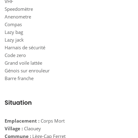
VHF
Speedomètre
Anenometre
Compas
Lazy bag
Lazy jack
Harnais de sécurité
Code zero
Grand voile lattée
Génois sur enrouleur
Barre franche
Situation
Emplacement :
Corps Mort
Village :
Claouey
Commune :
Lège-Cap Ferret