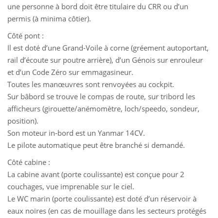
une personne à bord doit être titulaire du CRR ou d’un
permis (à minima côtier).
Côté pont :
Il est doté d’une Grand-Voile à corne (gréement autoportant,
rail d’écoute sur poutre arrière), d’un Génois sur enrouleur
et d’un Code Zéro sur emmagasineur.
Toutes les manœuvres sont renvoyées au cockpit.
Sur bâbord se trouve le compas de route, sur tribord les
afficheurs (girouette/anémomètre, loch/speedo, sondeur,
position).
Son moteur in-bord est un Yanmar 14CV.
Le pilote automatique peut être branché si demandé.
Côté cabine :
La cabine avant (porte coulissante) est conçue pour 2
couchages, vue imprenable sur le ciel.
Le WC marin (porte coulissante) est doté d’un réservoir à
eaux noires (en cas de mouillage dans les secteurs protégés