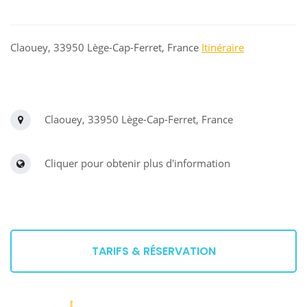
Claouey, 33950 Lège-Cap-Ferret, France
Itinéraire
Claouey, 33950 Lège-Cap-Ferret, France
Cliquer pour obtenir plus d'information
TARIFS & RÉSERVATION