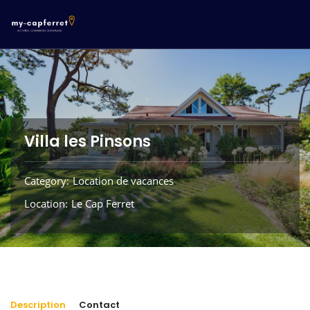
Villa les Pinsons
Category
Location de vacances
Location
Le Cap Ferret
Description
Contact