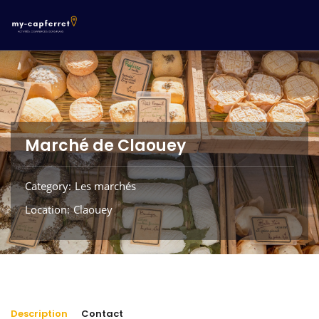
Marché de Claouey
Category
Les marchés
Location
Claouey
Description
Contact