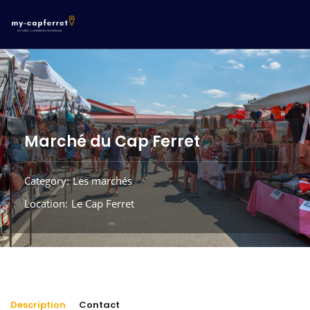
Marché du Cap Ferret
Category
Les marchés
Location
Le Cap Ferret
Description
Contact