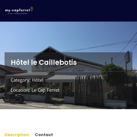
Hôtel le Caillebotis
Category
Hôtel
Location
Le Cap Ferret
Description
Contact