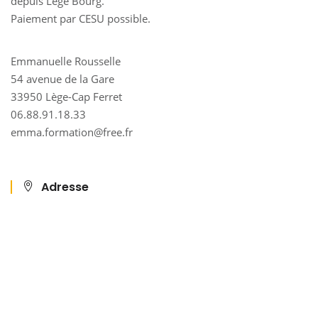
depuis Lège Bourg.
Paiement par CESU possible.
Emmanuelle Rousselle
54 avenue de la Gare
33950 Lège-Cap Ferret
06.88.91.18.33
emma.formation@free.fr
Adresse