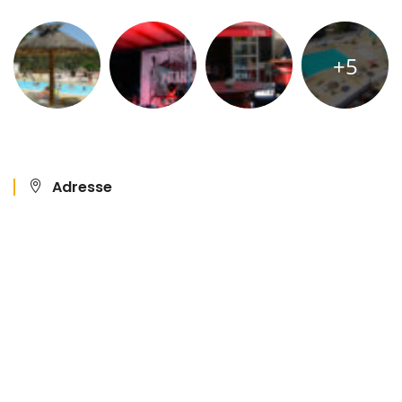
+5
Adresse