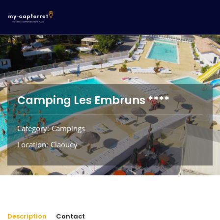
Camping Les Embruns ****
Category
Campings
Location
Claouey
Description
Contact