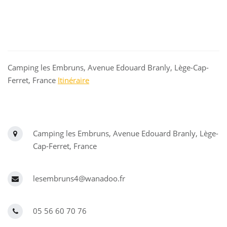
Camping les Embruns, Avenue Edouard Branly, Lège-Cap-
Ferret, France
Itinéraire
Camping les Embruns, Avenue Edouard Branly, Lège-
Cap-Ferret, France
lesembruns4@wanadoo.fr
05 56 60 70 76