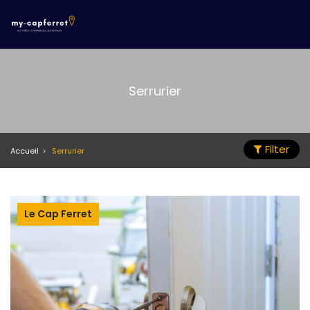
Serrurier
Filter
Accueil
Serrurier
Le Cap Ferret