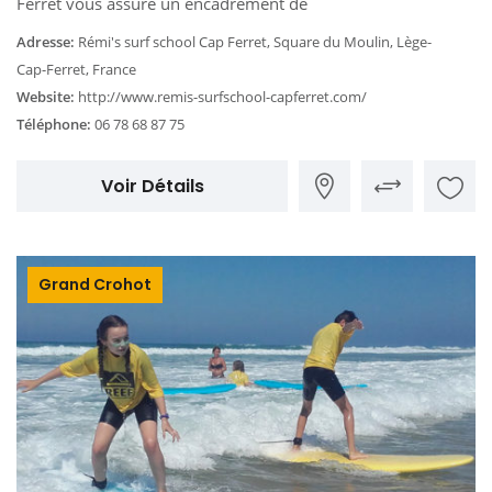
Ferret vous assure un encadrement de
Adresse:
Rémi's surf school Cap Ferret, Square du Moulin, Lège-
Cap-Ferret, France
Website:
http://www.remis-surfschool-capferret.com/
Téléphone:
06 78 68 87 75
Voir Détails
Grand Crohot