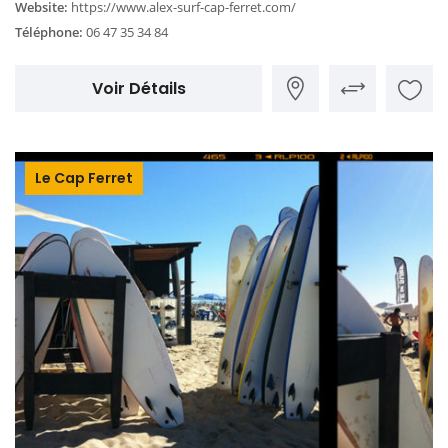
Website:
https://www.alex-surf-cap-ferret.com/
Téléphone:
06 47 35 34 84
Voir Détails
Le Cap Ferret