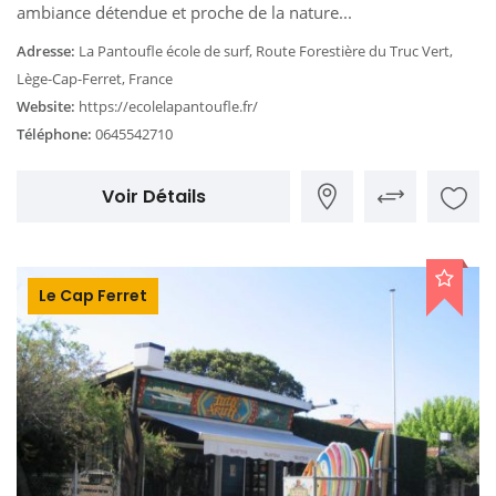
ambiance détendue et proche de la nature...
Adresse:
La Pantoufle école de surf, Route Forestière du Truc Vert,
Lège-Cap-Ferret, France
Website:
https://ecolelapantoufle.fr/
Téléphone:
0645542710
Voir Détails
Le Cap Ferret