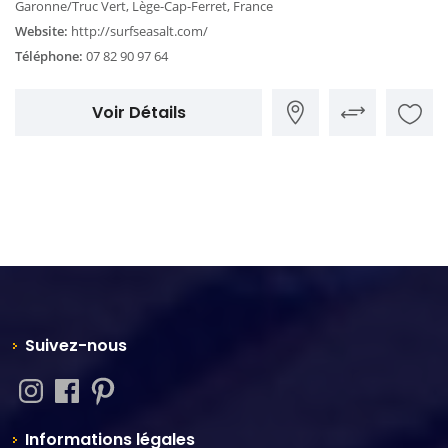
Garonne/Truc Vert, Lège-Cap-Ferret, France
Website:
http://surfseasalt.com/
Téléphone:
07 82 90 97 64
Voir Détails
Suivez-nous
Informations légales