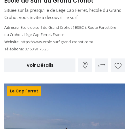
École de Surf du Grand Crohot
Située sur la presqu’île de Lège Cap Ferret, l’école du Grand
Crohot vous invite à découvrir le surf
Adresse:
Ecole de surf du Grand Crohot ( ESGC ), Route Forestière
du Crohot, Lège-Cap-Ferret, France
Website:
https://www.ecole-surf-grand-crohot.com/
Téléphone:
07 60 91 75 25
Voir Détails
Le Cap Ferret