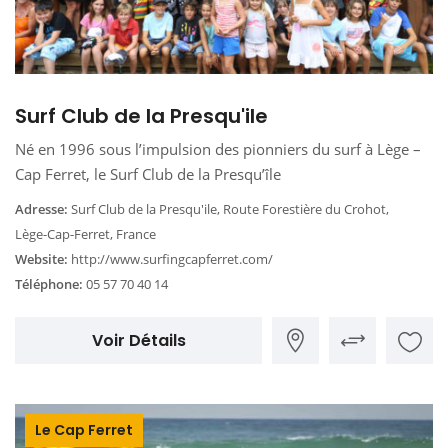
Surf Club de la Presqu'ile
Né en 1996 sous l’impulsion des pionniers du surf à Lège –
Cap Ferret, le Surf Club de la Presqu’île
Adresse:
Surf Club de la Presqu'ile, Route Forestière du Crohot,
Lège-Cap-Ferret, France
Website:
http://www.surfingcapferret.com/
Téléphone:
05 57 70 40 14
Voir Détails
Le Cap Ferret